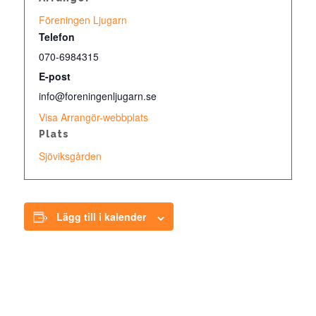
Föreningen Ljugarn
Telefon
070-6984315
E-post
info@foreningenljugarn.se
Visa Arrangör-webbplats
Plats
Sjöviksgården
Lägg till i kalender