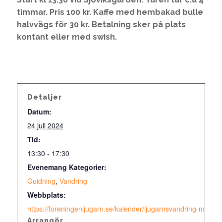
timmar. Pris 100 kr. Kaffe med hembakad bulle
halvvägs för 30 kr. Betalning sker på plats
kontant eller med swish.
Detaljer
Datum:
24 juli 2024
Tid:
13:30 - 17:30
Evenemang Kategorier:
Guidning
,
Vandring
Webbplats:
https://foreningenljugarn.se/kalender/ljugarnsvandring-med-la
Arrangör