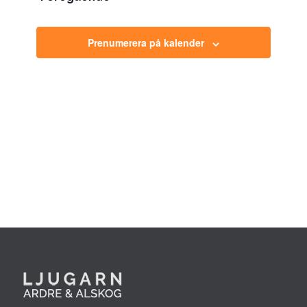
Views
Eveneman
Navigation
Prenumerera på kalender