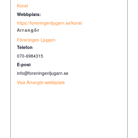
Konst
Webbplats:
https://foreningenljugarn.se/konst
Arrangör
Föreningen Ljugarn
Telefon
070-6984315
E-post
info@foreningenljugarn.se
Visa Arrangör-webbplats