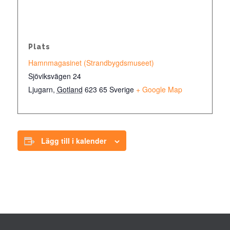
Plats
Hamnmagasinet (Strandbygdsmuseet)
Sjöviksvägen 24
Ljugarn
,
Gotland
623 65
Sverige
+ Google Map
Lägg till i kalender