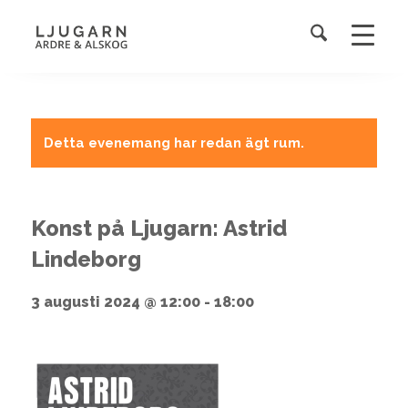
Detta evenemang har redan ägt rum.
Konst på Ljugarn: Astrid
Lindeborg
3 augusti 2024 @ 12:00
-
18:00