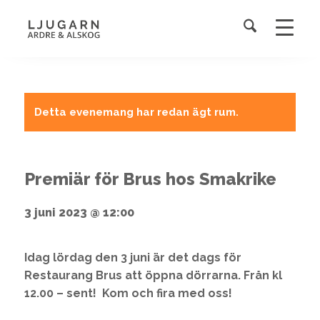
Detta evenemang har redan ägt rum.
Premiär för Brus hos Smakrike
3 juni 2023 @ 12:00
Idag lördag den 3 juni är det dags för
Restaurang Brus att öppna dörrarna. Från kl
12.00 – sent! Kom och fira med oss!