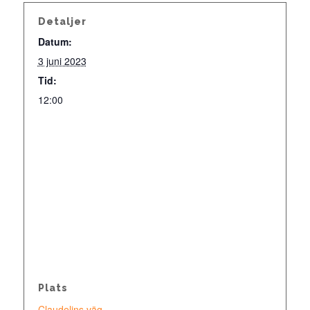
Detaljer
Datum:
3 juni 2023
Tid:
12:00
Plats
Claudelins väg