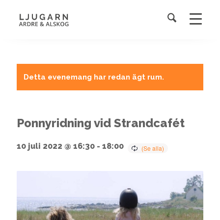
Detta evenemang har redan ägt rum.
Ponnyridning vid Strandcafét
10 juli 2022 @ 16:30
-
18:00