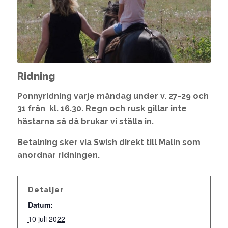
Ridning
Ponnyridning varje måndag under v. 27-29 och
31 från kl. 16.30. Regn och rusk gillar inte
hästarna så då brukar vi ställa in.
Betalning sker via Swish direkt till Malin som
anordnar ridningen.
Detaljer
Datum:
10 juli 2022