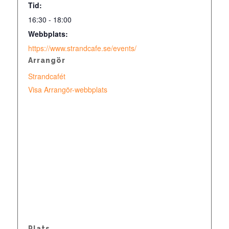
Tid:
16:30 - 18:00
Webbplats:
https://www.strandcafe.se/events/
Arrangör
Strandcafét
Visa Arrangör-webbplats
Plats