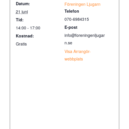
Datum:
Föreningen Ljugarn
Telefon
21 juni
070-6984315
Tid:
E-post
14:00 - 17:00
info@foreningenljugar
Kostnad:
n.se
Gratis
Visa Arrangör-
webbplats