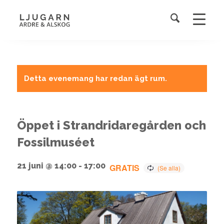
Detta evenemang har redan ägt rum.
Öppet i Strandridaregården och
Fossilmuséet
21 juni @ 14:00
-
17:00
GRATIS