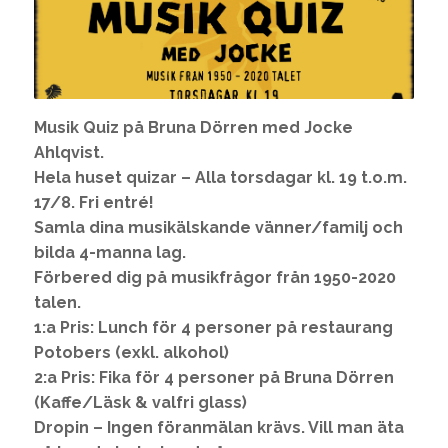
Musik Quiz på Bruna Dörren med Jocke
Ahlqvist.
Hela huset quizar – Alla torsdagar kl. 19 t.o.m.
17/8. Fri entré!
Samla dina musikälskande vänner/familj och
bilda 4-manna lag.
Förbered dig på musikfrågor från 1950-2020
talen.
1:a Pris: Lunch för 4 personer på restaurang
Potobers (exkl. alkohol)
2:a Pris: Fika för 4 personer på Bruna Dörren
(Kaffe/Läsk & valfri glass)
Dropin – Ingen föranmälan krävs. Vill man äta