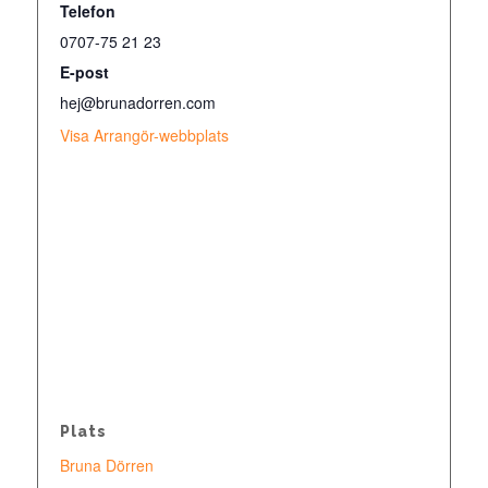
Telefon
0707-75 21 23
E-post
hej@brunadorren.com
Visa Arrangör-webbplats
Plats
Bruna Dörren