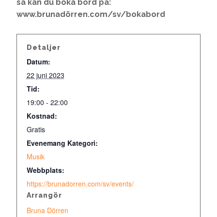
så kan du boka bord på:
www.brunadörren.com/sv/bokabord
Detaljer
Datum:
22 juni 2023
Tid:
19:00 - 22:00
Kostnad:
Gratis
Evenemang Kategori:
Musik
Webbplats:
https://brunadorren.com/sv/events/
Arrangör
Bruna Dörren