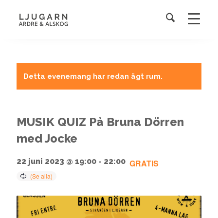
Detta evenemang har redan ägt rum.
MUSIK QUIZ På Bruna Dörren
med Jocke
22 juni 2023 @ 19:00
-
22:00
GRATIS