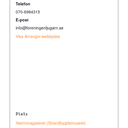
Telefon
070-6984315
E-post
info@foreningenljugarn.se
Visa Arrangör-webbplats
Plats
Hamnmagasinet (Strandbygdsmuseet)