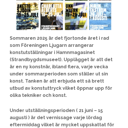
Sommaren 2025 är det fjortonde året i rad
som Föreningen Ljugarn arrangerar
konstutställningar i Hamnmagasinet
(Strandbygdsmuseet). Upplägget är att det
är en ny konstnär, ibland flera, varje vecka
under sommarperioden som ställer ut sin
konst. Tanken är att erbjuda ett så brett
utbud av konstuttryck vilket öppnar upp för
olika tekniker och konst.
Under utställningsperioden ( 21 juni – 15
augusti ) är det vernissage varje lördag
eftermiddag vilket är mycket uppskattat för