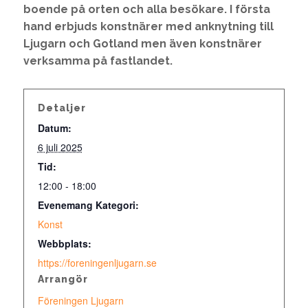
boende på orten och alla besökare. I första
hand erbjuds konstnärer med anknytning till
Ljugarn och Gotland men även konstnärer
verksamma på fastlandet.
Detaljer
Datum:
6 juli 2025
Tid:
12:00 - 18:00
Evenemang Kategori:
Konst
Webbplats:
https://foreningenljugarn.se
Arrangör
Föreningen Ljugarn