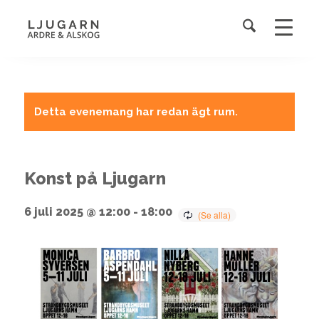
Detta evenemang har redan ägt rum.
Konst på Ljugarn
6 juli 2025 @ 12:00
-
18:00