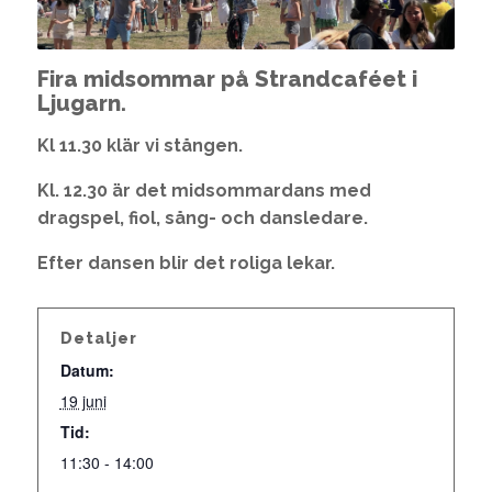
Fira midsommar på Strandcaféet i
Ljugarn.
Kl 11.30 klär vi stången.
Kl. 12.30 är det midsommardans med
dragspel, fiol, sång- och dansledare.
Efter dansen blir det roliga lekar.
Detaljer
Datum:
19 juni
Tid:
11:30 - 14:00