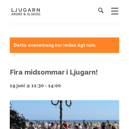
Detta evenemang har redan ägt rum.
Fira midsommar i Ljugarn!
19 juni @ 11:30
-
14:00