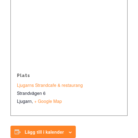
Plats
Ljugarns Strandcafe & restaurang
Strandvägen 6
Ljugarn
,
+ Google Map
Lägg till i kalender