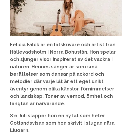
Felicia Falck är en låtskrivare och artist från
Hällevadsholm i Norra Bohuslän. Hon spelar
och sjunger visor inspirerat av det vackra i
naturen. Hennes sånger är som små
berättelser som dansar på ackord och
melodier där varje låt är ett eget unikt
äventyr genom olika känslor, förnimmelser
och landskap. Toner av vemod, ömhet och
längtan är närvarande.
8:e Juli släpper hon en ny låt som heter
Gotlandsvisan som hon skrivit i stugan nära
Ljugarn.