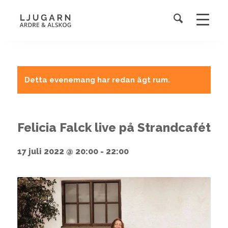
Detta evenemang har redan ägt rum.
Felicia Falck live på Strandcafét
17 juli 2022 @ 20:00
-
22:00