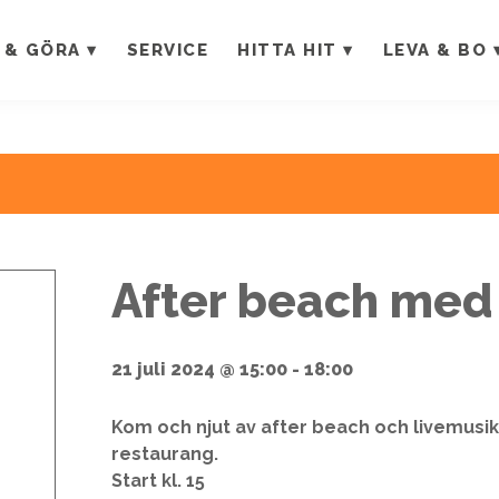
 & GÖRA
SERVICE
HITTA HIT
LEVA & BO
After beach med
21 juli 2024 @ 15:00
-
18:00
Kom och njut av after beach och livemus
restaurang.
Start kl. 15