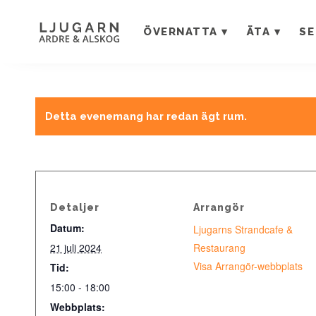
ÖVERNATTA
ÄTA
SE
Detta evenemang har redan ägt rum.
Detaljer
Arrangör
Datum:
Ljugarns Strandcafe &
21 juli 2024
Restaurang
Visa Arrangör-webbplats
Tid:
15:00 - 18:00
Webbplats: