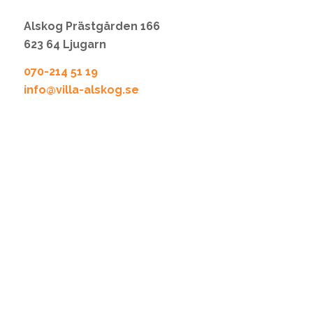
Alskog Prästgården 166
623 64 Ljugarn
070-214 51 19
info@villa-alskog.se