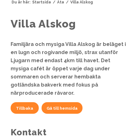
Du är här:
Startsida
/
Äta
/
Villa Alskog
Villa Alskog
Familjära och mysiga Villa Alskog är beläget i
en lugn och rogivande miljö, strax utanför
Ljugarn med endast 4km till havet. Det
mysiga cafét är öppet varje dag under
sommaren och serverar hembakta
gotländska bakverk med fokus på
närproducerade råvaror.
Tillbaka
Gå till hemsida
Kontakt