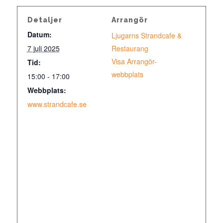
Detaljer
Arrangör
Datum:
Ljugarns Strandcafe &
7 juli 2025
Restaurang
Visa Arrangör-
Tid:
webbplats
15:00 - 17:00
Webbplats:
www.strandcafe.se