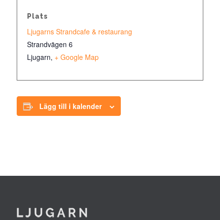
Plats
Ljugarns Strandcafe & restaurang
Strandvägen 6
Ljugarn
,
+ Google Map
Lägg till i kalender