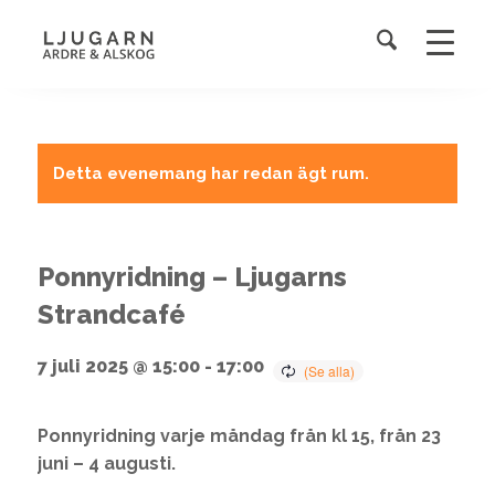
Detta evenemang har redan ägt rum.
Ponnyridning – Ljugarns
Strandcafé
7 juli 2025 @ 15:00
-
17:00
Ponnyridning varje måndag från kl 15, från 23
juni – 4 augusti.